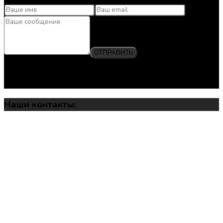
ОТПРАВИТЬ
Нажимая кнопку отправки, вы соглашаетесь с политикой
конфиденциальности.
Наши контакты: