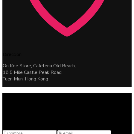
Direccion
On Kee Store, Cafeteria Old Beach,
18.5 Mile Castle Peak Road,
Tuen Mun, Hong Kong
Puedes contactarnos para cualquier
pregunta
Siempre estamos listos para colaborar. Dejanos un mensaje.