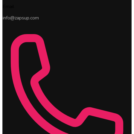
Email
info@zapsup.com