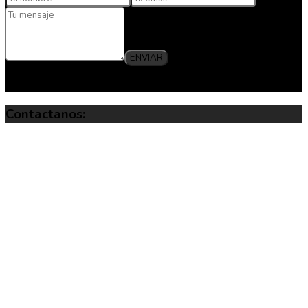
ENVIAR
Al hacer clic en enviar, aceptas nuestra politica de privacidad.
Contactanos: